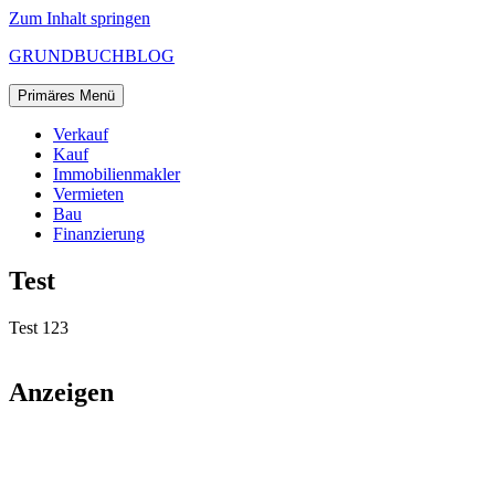
Zum Inhalt springen
GRUNDBUCHBLOG
Primäres Menü
Verkauf
Kauf
Immobilienmakler
Vermieten
Bau
Finanzierung
Test
Test 123
Anzeigen