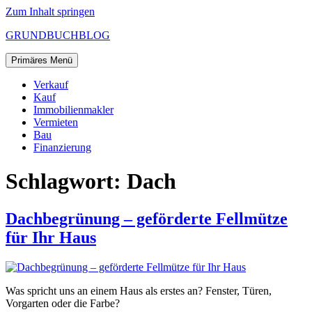
Zum Inhalt springen
GRUNDBUCHBLOG
Primäres Menü
Verkauf
Kauf
Immobilienmakler
Vermieten
Bau
Finanzierung
Schlagwort:
Dach
Dachbegrünung – geförderte Fellmütze
für Ihr Haus
Was spricht uns an einem Haus als erstes an? Fenster, Türen,
Vorgarten oder die Farbe?