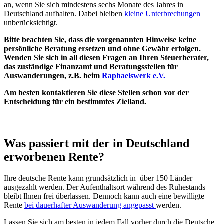
an, wenn Sie sich mindestens sechs Monate des Jahres in
Deutschland aufhalten. Dabei bleiben
kleine Unterbrechungen
unberücksichtigt.
Bitte beachten Sie, dass die vorgenannten Hinweise keine
persönliche Beratung ersetzen und ohne Gewähr erfolgen.
Wenden Sie sich in all diesen Fragen an Ihren Steuerberater,
das zuständige Finanzamt und Beratungsstellen für
Auswanderungen, z.B. beim
Raphaelswerk e.V.
Am besten kontaktieren Sie diese Stellen schon vor der
Entscheidung für ein bestimmtes Zielland.
Was passiert mit der in Deutschland
erworbenen Rente?
Ihre deutsche Rente kann grundsätzlich in über 150 Länder
ausgezahlt werden. Der Aufenthaltsort während des Ruhestands
bleibt Ihnen frei überlassen. Dennoch kann auch eine bewilligte
Rente
bei dauerhafter Auswanderung angepasst
werden.
Lassen Sie sich am besten in jedem Fall vorher durch die Deutsche