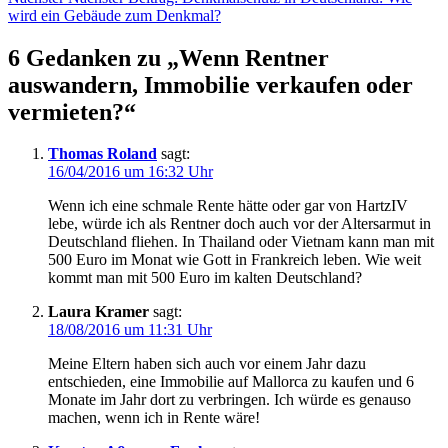
wird ein Gebäude zum Denkmal?
6 Gedanken zu „
Wenn Rentner
auswandern, Immobilie verkaufen oder
vermieten?
“
Thomas Roland
sagt:
16/04/2016 um 16:32 Uhr
Wenn ich eine schmale Rente hätte oder gar von HartzIV
lebe, würde ich als Rentner doch auch vor der Altersarmut in
Deutschland fliehen. In Thailand oder Vietnam kann man mit
500 Euro im Monat wie Gott in Frankreich leben. Wie weit
kommt man mit 500 Euro im kalten Deutschland?
Laura Kramer
sagt:
18/08/2016 um 11:31 Uhr
Meine Eltern haben sich auch vor einem Jahr dazu
entschieden, eine Immobilie auf Mallorca zu kaufen und 6
Monate im Jahr dort zu verbringen. Ich würde es genauso
machen, wenn ich in Rente wäre!