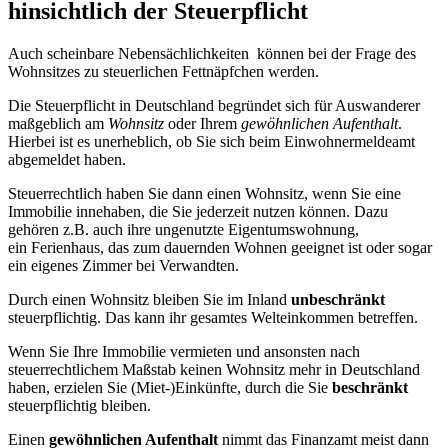
hinsichtlich der Steuerpflicht
Auch scheinbare Nebensächlichkeiten können bei der Frage des
Wohnsitzes zu steuerlichen Fettnäpfchen werden.
Die Steuerpflicht in Deutschland begründet sich für Auswanderer
maßgeblich am
Wohnsitz
oder Ihrem
gewöhnlichen Aufenthalt
.
Hierbei ist es unerheblich, ob Sie sich beim Einwohnermeldeamt
abgemeldet haben.
Steuerrechtlich haben Sie dann einen Wohnsitz, wenn Sie eine
Immobilie innehaben, die Sie jederzeit nutzen können. Dazu
gehören z.B. auch ihre ungenutzte Eigentumswohnung,
ein Ferienhaus, das zum dauernden Wohnen geeignet ist oder sogar
ein eigenes Zimmer bei Verwandten.
Durch einen Wohnsitz bleiben Sie im Inland
unbeschränkt
steuerpflichtig. Das kann ihr gesamtes Welteinkommen betreffen.
Wenn Sie Ihre Immobilie vermieten und ansonsten nach
steuerrechtlichem Maßstab keinen Wohnsitz mehr in Deutschland
haben, erzielen Sie (Miet-)Einkünfte, durch die Sie
beschränkt
steuerpflichtig bleiben.
Einen
gewöhnlichen Aufenthalt
nimmt das Finanzamt meist dann