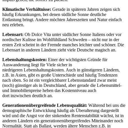
Klimatische Verhältnisse:
Gerade in späteren Jahren zeigen sich
häufig Erkrankungen, bei denen südliche Sonne deutliche
Entlastung bringt. Andere möchten Jahreszeiten und Natur einfach
neu erleben.
Lebensart:
Ob Dolce Vita unter südlicher Sonne Italiens oder vor
nordischer Kulisse im Wohlfühlland Schweden – nicht nur in der
ersten Zeit scheint in der Fremde manches leichter und schöner. Die
Lebensart in anderen Ländern zieht viele Deutsche magisch an.
Lebenshaltungskosten:
Einer der wichtigsten Gründe für
Auswanderung liegt für Viele sicher in
niedrigeren Lebenshaltungskosten. Auch in günstigeren Ländern,
z.B. in Asien, gibt es große Unterschiede und häufig Tendenzen
nach oben. So ist ein vergleichbarer Lebensstandard zwar meist
(noch) günstiger als in Deutschland, aber gerade die Lebensmittel-
und Immobilienpreise heben das Kostenniveau auch
dort inzwischen deutlich an.
Generationenübergreifende Lebensqualität:
Während bei uns die
demographische Entwicklung häufig als Überalterung dargestellt
wird und die Angst vor der sinkenden Rentenstabilität wächst, ist in
anderen Ländern ein generationenübergreifendes Miteinander noch
Normalität. Statt als Ballast, werden ältere Menschen z.B. in