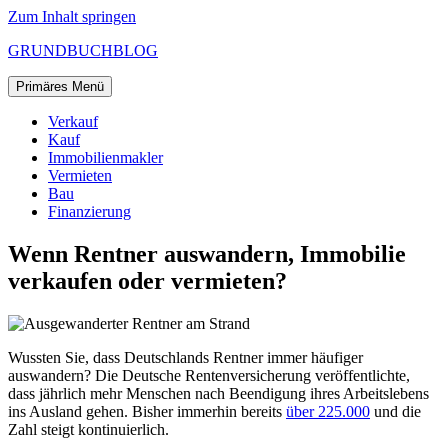
Zum Inhalt springen
GRUNDBUCHBLOG
Primäres Menü
Verkauf
Kauf
Immobilienmakler
Vermieten
Bau
Finanzierung
Wenn Rentner auswandern, Immobilie
verkaufen oder vermieten?
Wussten Sie, dass Deutschlands Rentner immer häufiger
auswandern? Die Deutsche Rentenversicherung veröffentlichte,
dass jährlich mehr Menschen nach Beendigung ihres Arbeitslebens
ins Ausland gehen. Bisher immerhin bereits
über 225.000
und die
Zahl steigt kontinuierlich.