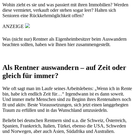
Wohin zieht es sie und was passiert mit ihren Immobilien? Werden
diese vermietet, verkauft oder stehen sogar leer? Halten sich
Senioren eine Rückkehrmöglichkeit offen?
ANZEIGE
Was (nicht nur) Rentner als Eigenheimbesitzer beim Auswandern
beachten sollten, haben wir Ihnen hier zusammengestellt.
Als Rentner auswandern – auf Zeit oder
gleich für immer?
Wie oft sagt man im Laufe seines Arbeitslebens: „Wenn ich in Rente
bin, habe ich endlich Zeit für…“ Irgendwann ist es dann soweit.
Und immer mehr Menschen sind zu Beginn ihres Rentenalters noch
fit und aktiv. Beste Voraussetzungen, sich jetzt einen langgehegten
Traum zu erfüllen und in das Wunschland umzusiedeln.
Beliebt bei deutschen Rentnern sind u.a. die Schweiz, Österreich,
Spanien, Frankreich, Italien, Türkei, ebenso die USA, Schweden
und Norwegen, aber auch Asien, Südafrika und Australien.