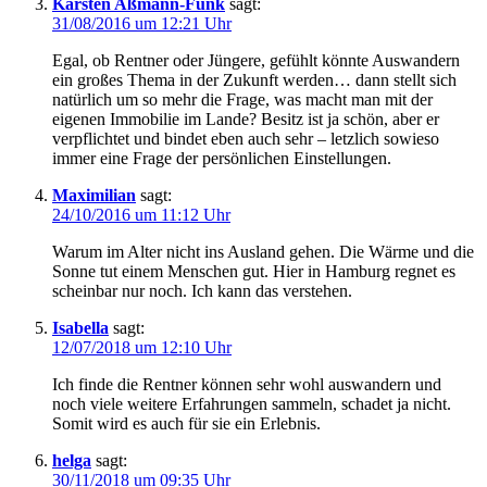
Karsten Aßmann-Funk
sagt:
31/08/2016 um 12:21 Uhr
Egal, ob Rentner oder Jüngere, gefühlt könnte Auswandern
ein großes Thema in der Zukunft werden… dann stellt sich
natürlich um so mehr die Frage, was macht man mit der
eigenen Immobilie im Lande? Besitz ist ja schön, aber er
verpflichtet und bindet eben auch sehr – letzlich sowieso
immer eine Frage der persönlichen Einstellungen.
Maximilian
sagt:
24/10/2016 um 11:12 Uhr
Warum im Alter nicht ins Ausland gehen. Die Wärme und die
Sonne tut einem Menschen gut. Hier in Hamburg regnet es
scheinbar nur noch. Ich kann das verstehen.
Isabella
sagt:
12/07/2018 um 12:10 Uhr
Ich finde die Rentner können sehr wohl auswandern und
noch viele weitere Erfahrungen sammeln, schadet ja nicht.
Somit wird es auch für sie ein Erlebnis.
helga
sagt:
30/11/2018 um 09:35 Uhr