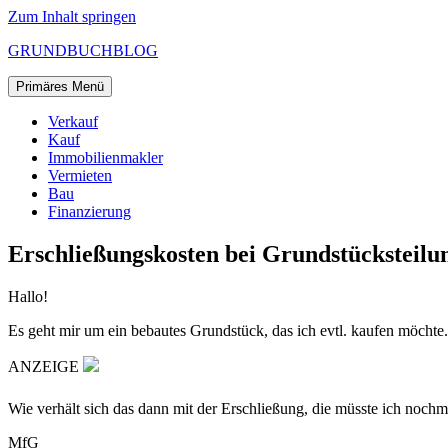
Zum Inhalt springen
GRUNDBUCHBLOG
Primäres Menü
Verkauf
Kauf
Immobilienmakler
Vermieten
Bau
Finanzierung
Erschließungskosten bei Grundstücksteilu
Hallo!
Es geht mir um ein bebautes Grundstück, das ich evtl. kaufen möchte. 
ANZEIGE
Wie verhält sich das dann mit der Erschließung, die müsste ich noc
MfG