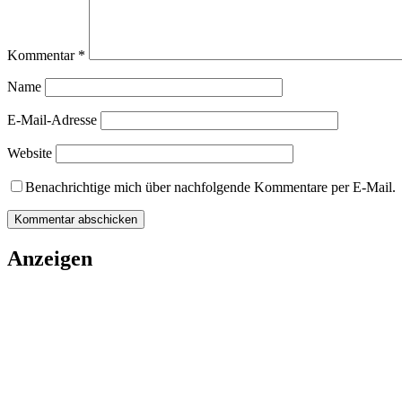
Kommentar
*
Name
E-Mail-Adresse
Website
Benachrichtige mich über nachfolgende Kommentare per E-Mail.
Anzeigen