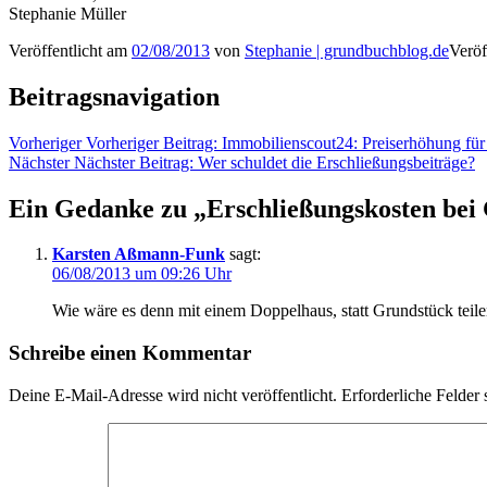
Stephanie Müller
Veröffentlicht am
02/08/2013
von
Stephanie | grundbuchblog.de
Veröf
Beitragsnavigation
Vorheriger
Vorheriger Beitrag:
Immobilienscout24: Preiserhöhung für
Nächster
Nächster Beitrag:
Wer schuldet die Erschließungsbeiträge?
Ein Gedanke zu „
Erschließungskosten bei
Karsten Aßmann-Funk
sagt:
06/08/2013 um 09:26 Uhr
Wie wäre es denn mit einem Doppelhaus, statt Grundstück teile
Schreibe einen Kommentar
Deine E-Mail-Adresse wird nicht veröffentlicht.
Erforderliche Felder 