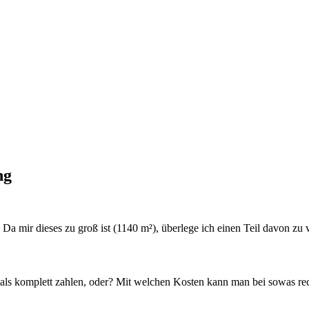
ng
Da mir dieses zu groß ist (1140 m²), überlege ich einen Teil davon zu 
hmals komplett zahlen, oder? Mit welchen Kosten kann man bei sowas r