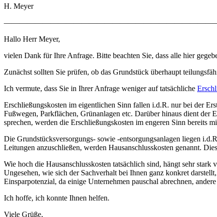
H. Meyer
————————————————————————————
Hallo Herr Meyer,
vielen Dank für Ihre Anfrage. Bitte beachten Sie, dass alle hier ge
Zunächst sollten Sie prüfen, ob das Grundstück überhaupt teilungsfä
Ich vermute, dass Sie in Ihrer Anfrage weniger auf tatsächliche
Ersch
Erschließungskosten im eigentlichen Sinn fallen i.d.R. nur bei der E
Fußwegen, Parkflächen, Grünanlagen etc. Darüber hinaus dient der 
sprechen, werden die Erschließungskosten im engeren Sinn bereits mi
Die Grundstücksversorgungs- sowie -entsorgungsanlagen liegen i.d.R. 
Leitungen anzuschließen, werden Hausanschlusskosten genannt. Dies
Wie hoch die Hausanschlusskosten tatsächlich sind, hängt sehr stark
Ungesehen, wie sich der Sachverhalt bei Ihnen ganz konkret darstellt
Einsparpotenzial, da einige Unternehmen pauschal abrechnen, andere
Ich hoffe, ich konnte Ihnen helfen.
Viele Grüße,