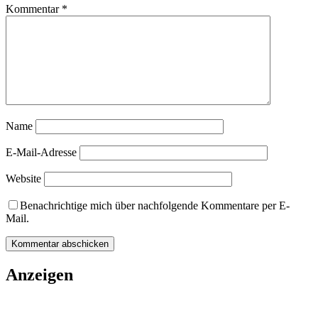
Kommentar
*
Name
E-Mail-Adresse
Website
Benachrichtige mich über nachfolgende Kommentare per E-
Mail.
Anzeigen