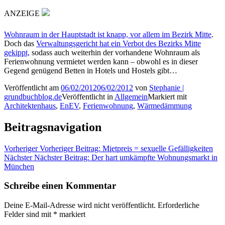
ANZEIGE
Wohnraum in der Hauptstadt ist knapp, vor allem im Bezirk Mitte
.
Doch das
Verwaltungsgericht hat ein Verbot des Bezirks Mitte
gekippt,
sodass auch weiterhin der vorhandene Wohnraum als
Ferienwohnung vermietet werden kann – obwohl es in dieser
Gegend genügend Betten in Hotels und Hostels gibt…
Veröffentlicht am
06/02/2012
06/02/2012
von
Stephanie |
grundbuchblog.de
Veröffentlicht in
Allgemein
Markiert mit
Architektenhaus
,
EnEV
,
Ferienwohnung
,
Wärmedämmung
Beitragsnavigation
Vorheriger
Vorheriger Beitrag:
Mietpreis = sexuelle Gefälligkeiten
Nächster
Nächster Beitrag:
Der hart umkämpfte Wohnungsmarkt in
München
Schreibe einen Kommentar
Deine E-Mail-Adresse wird nicht veröffentlicht.
Erforderliche
Felder sind mit
*
markiert