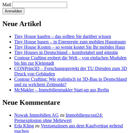
Mail
Neue Artikel
Tiny House kaufen – das sollten Sie darüber wissen
Tiny House bauen – in Eigenregie zum mobilen Haustraum
Tiny House Kosten – so wenig kostet Sie Ihr mobiles Haus
Tiny Houses in Deutschland – komfortabel und günstig
Contour Crafting erobert die Welt – von einfachen Modulen
bis hin zur Kleinstadt
CONPrint3D – Forschungsprojekt der TU Dresden zum 3D
Druck von Gebäuden
Contour Crafting: Wie realistisch ist 3D-Bau in Deutschland
und zu welchem Zeitpunkt?
McMakler – Immobilienmakler Start-up aus Berlin
Neue Kommentare
Nowak Immobilien AG
zu
Immobilienscout24:
Preisexplosion ohne Mehrwert
Erla Kling
zu
Verzugszinsen aus dem Kaufvertrag geltend
machen