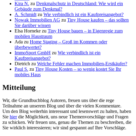
Kira N.
zu
Denkmalschutz in Deutschland: Wie wird ein
Gebäude zum Denkmal?
A. Schmidt
zu
Wie verbindlich ist ein Kaufpreisangebot?
Nowak Immobilien AG
zu
Tiny House kaufen – das sollten
Sie darüber wissen
Elsa Horneke
zu
Tiny House bauen – in Eigenregie zum
mobilen Haustraum
Ada
zu
Home Staging – Groß im Kommen oder
überbewertet?
ImmoSport GmbH
zu
Wie verbindlich ist ein
Kaufpreisangebot?
Dietrich
zu
Welche Fehler machen Immobilien-Erstkäufer?
Paul S.
zu
Tiny House Kosten – so wenig kostet Sie Ihr
mobiles Haus
Mitteilung
Wir, die Grundbuchblog Autoren, freuen uns über die rege
Teilnahme an unserem Blog und über die vielen Kommentare.
Um den Blog weiterhin interessant und lesenswert zu halten, haben
Sie
hier
die Möglichkeit, uns neue Themenvorschläge und Fragen
zu schicken. Wir freuen uns, genau die Themen zu beschreiben, die
Sie wirklich interessieren; wir sind gespannt auf Ihre Vorschläge.