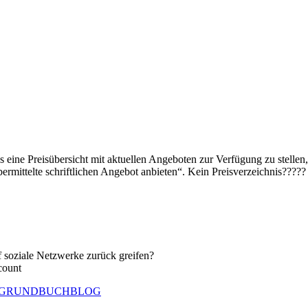
uns eine Preisübersicht mit aktuellen Angeboten zur Verfügung zu stelle
ermittelte schriftlichen Angebot anbieten“. Kein Preisverzeichnis?????
f soziale Netzwerke zurück greifen?
count
onet | GRUNDBUCHBLOG