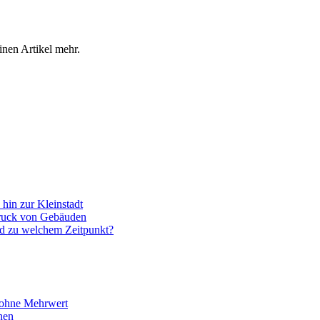
inen Artikel mehr.
hin zur Kleinstadt
ruck von Gebäuden
und zu welchem Zeitpunkt?
 ohne Mehrwert
hen