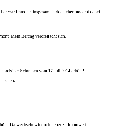
isher war Immonet insgesamt ja doch eher moderat dabei…
höht. Mein Beitrag verdreifacht sich.
itspreis`per Schreiben vom 17.Juli 2014 erhöht!
stellen.
erhöht. Da wechseln wir doch lieber zu Immowelt.