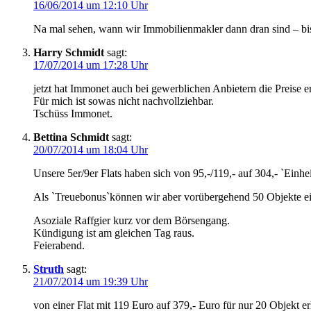
16/06/2014 um 12:10 Uhr
Na mal sehen, wann wir Immobilienmakler dann dran sind – b
Harry Schmidt
sagt:
17/07/2014 um 17:28 Uhr
jetzt hat Immonet auch bei gewerblichen Anbietern die Preise er
Für mich ist sowas nicht nachvollziehbar.
Tschüss Immonet.
Bettina Schmidt
sagt:
20/07/2014 um 18:04 Uhr
Unsere 5er/9er Flats haben sich von 95,-/119,- auf 304,- `Einhe
Als `Treuebonus`können wir aber vorübergehend 50 Objekte ein
Asoziale Raffgier kurz vor dem Börsengang.
Kündigung ist am gleichen Tag raus.
Feierabend.
Struth
sagt:
21/07/2014 um 19:39 Uhr
von einer Flat mit 119 Euro auf 379,- Euro für nur 20 Objekt 