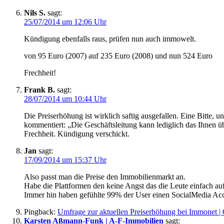
Nils S.
sagt:
25/07/2014 um 12:06 Uhr
Kündigung ebenfalls raus, prüfen nun auch immowelt.
von 95 Euro (2007) auf 235 Euro (2008) und nun 524 Euro
Frechheit!
Frank B.
sagt:
28/07/2014 um 10:44 Uhr
Die Preiserhöhung ist wirklich saftig ausgefallen. Eine Bitte, 
kommentiert: „Die Geschäftsleitung kann lediglich das Ihnen üb
Frechheit. Kündigung verschickt.
Jan
sagt:
17/09/2014 um 15:37 Uhr
Also passt man die Preise den Immobilienmarkt an.
Habe die Plattformen den keine Angst das die Leute einfach au
Immer hin haben gefühlte 99% der User einen SocialMedia Ac
Pingback:
Umfrage zur aktuellen Preiserhöhung bei Imm
Karsten Aßmann-Funk | A-F-Immobilien
sagt: