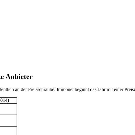
te Anbieter
entlich an der Preisschraube. Immonet beginnt das Jahr mit einer Preis
2014)