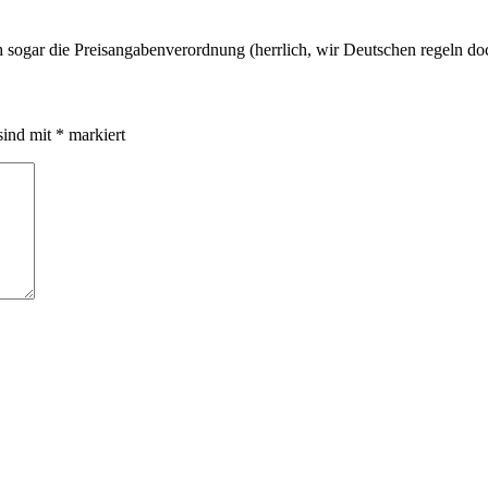
h sogar die Preisangabenverordnung (herrlich, wir Deutschen regeln do
sind mit
*
markiert