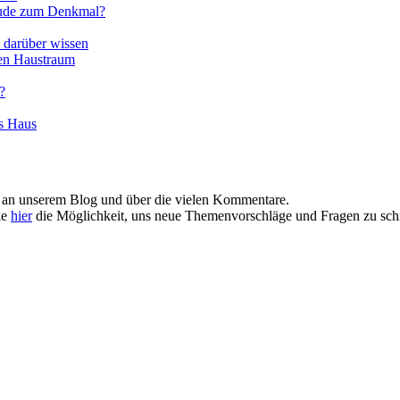
äude zum Denkmal?
e darüber wissen
len Haustraum
?
es Haus
e an unserem Blog und über die vielen Kommentare.
ie
hier
die Möglichkeit, uns neue Themenvorschläge und Fragen zu schi