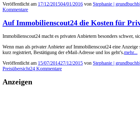
Veröffentlicht am
17/12/2015
04/01/2016
von
Stephanie | grundbuchb
Kommentare
Auf Immobilienscout24 die Kosten für Priv
Immobilienscout24 macht es privaten Anbietern besonders schwer, sic
Wenn man als privater Anbieter auf Immobilienscout24 eine Anzeige s
kurz registriert, Bestätigung der eMail-Adresse und los geht’s.
mehr...
Veröffentlicht am
15/07/2014
27/12/2015
von
Stephanie | grundbuchb
Preisübersicht
24 Kommentare
Anzeigen