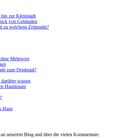
hin zur Kleinstadt
ruck von Gebäuden
und zu welchem Zeitpunkt?
 ohne Mehrwert
hen
äude zum Denkmal?
e darüber wissen
len Haustraum
?
es Haus
e an unserem Blog und über die vielen Kommentare.