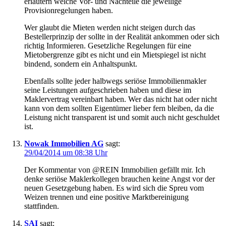
erläutern welche Vor- und Nachteile die jeweilige
Provisionregelungen haben.
Wer glaubt die Mieten werden nicht steigen durch das
Bestellerprinzip der sollte in der Realität ankommen oder sich
richtig Informieren. Gesetzliche Regelungen für eine
Mietobergrenze gibt es nicht und ein Mietspiegel ist nicht
bindend, sondern ein Anhaltspunkt.
Ebenfalls sollte jeder halbwegs seriöse Immobilienmakler
seine Leistungen aufgeschrieben haben und diese im
Maklervertrag vereinbart haben. Wer das nicht hat oder nicht
kann von dem sollten Eigentümer lieber fern bleiben, da die
Leistung nicht transparent ist und somit auch nicht geschuldet
ist.
Nowak Immobilien AG
sagt:
29/04/2014 um 08:38 Uhr
Der Kommentar von @REIN Immobilien gefällt mir. Ich
denke seriöse Maklerkollegen brauchen keine Angst vor der
neuen Gesetzgebung haben. Es wird sich die Spreu vom
Weizen trennen und eine positive Marktbereinigung
stattfinden.
SAI
sagt: