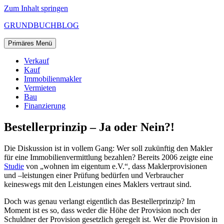
Zum Inhalt springen
GRUNDBUCHBLOG
Primäres Menü
Verkauf
Kauf
Immobilienmakler
Vermieten
Bau
Finanzierung
Bestellerprinzip – Ja oder Nein?!
Die Diskussion ist in vollem Gang: Wer soll zukünftig den Makler
für eine Immobilienvermittlung bezahlen? Bereits 2006 zeigte eine
Studie
von „wohnen im eigentum e.V.“, dass Maklerprovisionen
und –leistungen einer Prüfung bedürfen und Verbraucher
keineswegs mit den Leistungen eines Maklers vertraut sind.
Doch was genau verlangt eigentlich das Bestellerprinzip? Im
Moment ist es so, dass weder die Höhe der Provision noch der
Schuldner der Provision gesetzlich geregelt ist. Wer die Provision in