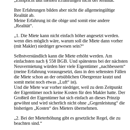
„Entspricht laut meinen Erfahrungen nicht der Realität.“
Ihre Erfahrungen bilden aber nicht die allgemeingültige
Realität ab.
Meine Erfahrung ist die obige und somit eine andere
„Realität“.
„1. Die Miete kann nicht einfach höher angesetzt werden.
wenn dies möglich wäre, warum soll die Miete dann vorher
(mit Makler) niedriger gewesen sein?“
Selbstverständlich kann die Miete erhöht werden. Am
einfachsten nach § 558 BGB. Und spätestens bei der nächsten
Neuvermietung würden hier viele Eigentümer „nachbessern“
(meine Erfahrung vorausgesetzt, dass in den seltensten Fällen
die Miete schon an der ortsüblichen Obergrenze kratzt und
somit meist noch etwas „Luft“ ist).
Und die Miete war vorher niedriger, weil zu dem Zeitpunkt
der Eigentümer noch keine Kosten für den Makler hatte. Der
Großteil der Eigentümer hat sich einfach an dieses Prinzip
gewöhnt und wird sicherlich nicht ohne „Gegenleistung“ die
bisherigen „Kosten“ des Mieters übernehmen.
„2. Bei der Mieterhöhung gibt es gesetzliche Regel, die zu
beachten sind.“