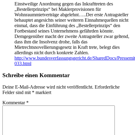
Einstweilige Anordnung gegen das Inkrafttreten des
„Bestellerprinzips“ bei Maklerprovisionen für
Wohnraummietverträge abgelehnt…..Der erste Antragsteller
behauptet angesichts seiner weiteren Einnahmequellen nicht
einmal, dass die Einführung des „Bestellerprinzips“ den
Fortbestand seines Unternehmens gefährden könnte.
Demgegenüber macht der zweite Antragsteller zwar geltend,
dass ihm die Insolvenz drohe, falls das
Mietrechtsnovellierungsgesetz in Kraft trete, belegt dies
allerdings nicht durch konkrete Zahlen.
http://www.bundesverfassungsgericht.de/SharedDocs/Pressemi
033.html
Schreibe einen Kommentar
Deine E-Mail-Adresse wird nicht veröffentlicht.
Erforderliche
Felder sind mit
*
markiert
Kommentar
*