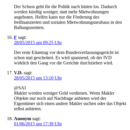
Der Schuss geht für die Politik nach hinten los. Dadurch
werden künftig weniger, statt mehr Mietwohnungen
angeboten. Helfen kann nur die Förderung des
freifinanzierten und sozialen Mietwohnungsneubaus in den
Ballungszentren.
F
sagt:
28/05/2015 um 09:25 Uhr
Der erste Eilantrag vor dem Bundesverfassungsgericht ist
schon mal gescheitert. Es wird spannend, ob der IVD
wirklich den Gang vor die Gerichte durchziehen wird.
V.D.
sagt:
28/05/2015 um 13:10 Uhr
@SAI
Makler werden weniger Geld verdienen. Wenn Makler
Objekte nur noch auf Nachfrage anbieten wird der
Eigentümer sich einen andere Makler suchen oder das Objekt
selbst anbieten.
Anonym
sagt:
01/06/2015 um 17:39 Uhr