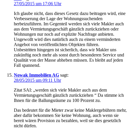
27/05/2015 um 17:06 Uhr
Ich glaube nicht, dass dieses Gesetz dazu beitragen wird, eine
Verbesserung der Lage der Wohnungssuchenden
herbeizuführen. Im Gegenteil werden sich viele Makler auch
aus dem Vermietungsgeschäft gänzlich zurückziehen oder
Wohnungen nur noch auf explizite Nachfrage anbieten.
Ungewollt wird dies natürlich auch zu einem verminderten
Angebot von veröffentlichten Objekten führen.
Unbestritten hingegen ist sicherlich, dass wir Makler uns
zukünftig noch mehr als sonst durch besonderen Service und
Qualität von der Masse abheben müssen. Es bleibt auf jeden
Fall spannend.
Nowak Immobilien AG
sagt:
28/05/2015 um 09:11 Uhr
Zitat SAI: „werden sich viele Makler auch aus dem
Vermietungsgeschäft gänzlich zurückziehen “ Da stimme ich
Ihnen für die Ballungsräume zu 100 Prozent zu.
Das bedeutet für die Mieter zwar keine Maklergebühren mehr,
aber dafür bekommen Sie keine Wohnung, auch wenn sie
bereit wären Provision zu bezahlen, weil sie dies gesetzlich
nicht dürfen.