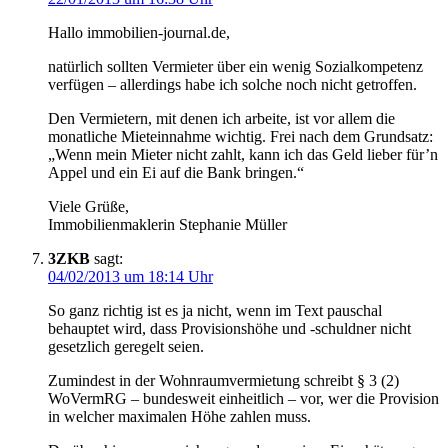
Hallo immobilien-journal.de,
natürlich sollten Vermieter über ein wenig Sozialkompetenz
verfügen – allerdings habe ich solche noch nicht getroffen.
Den Vermietern, mit denen ich arbeite, ist vor allem die
monatliche Mieteinnahme wichtig. Frei nach dem Grundsatz:
„Wenn mein Mieter nicht zahlt, kann ich das Geld lieber für’n
Appel und ein Ei auf die Bank bringen.“
Viele Grüße,
Immobilienmaklerin Stephanie Müller
3ZKB
sagt:
04/02/2013 um 18:14 Uhr
So ganz richtig ist es ja nicht, wenn im Text pauschal
behauptet wird, dass Provisionshöhe und -schuldner nicht
gesetzlich geregelt seien.
Zumindest in der Wohnraumvermietung schreibt § 3 (2)
WoVermRG – bundesweit einheitlich – vor, wer die Provision
in welcher maximalen Höhe zahlen muss.