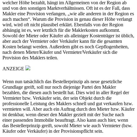
welcher Höhe bezahlt, hängt im Allgemeinen von der Region ab
und von den sonstigen Marktverhältnissen. Oft ist es der Fall, dass
Makler eine Provision verlangen, „wie alle anderen in der Region es
auch machen“. Warum die Provision in genau dieser Höhe verlangt
wird, wird oft nicht plausibel erklärt. Ebenfalls von der Region
abhängig ist es, wer letztlich für die Maklerkosten aufkommt.
Sowohl der Mieter oder Käufer als alleiniger Kostenträger ist üblich,
aber auch der Vermieter oder Verkäufer kann für die gesamten
Kosten belangt werden. Außerdem gibt es noch Gepflogenheiten,
nach denen Mieter/Käufer und Vermieter/Verkäufer sich die
Provision des Maklers teilen.
ANZEIGE
Wenn nun tatsächlich das Bestellerprinzip als neue gesetzliche
Grundlage greift, soll nur noch diejenige Partei den Makler
bezahlen, die diesen auch bestellt hat. Dies wird in aller Regel der
Vermieter bzw. Verkäufer sein, der sein Objekt durch die
professionelle Leistung des Maklers schnell und gut verkaufen bzw.
vermieten will. Aber auch ein Auftrag durch den Mieter bzw. Käufer
ist denkbar, wenn dieser den Makler gezielt mit der Suche nach
einer passenden Immobilie beauftragt. Also kann auch hier, wenn
das Bestellerprinzip greift, sowohl Mieter wie auch Vermieter (bzw.
Käufer oder Verkäufer) in der Provisionspflicht sein.