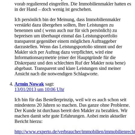
vorab regulierend eingreifen. Die Immobilienmakler hatten es
in der Hand – doch wenig ist geschehen.
Ich persönlich bin der Meinung, dass Immobilienmakler
verstärkt dazu übergehen sollten, Ihre Leistungen zu
benennen und ( wenn auch nur für sich persönlich) zu
bepreisen um überhaupt einmal das Leistungsportfolio
transparent gegenüber einem möglichen Auftraggeber
darzustellen. Wenn das Leistungsportolio stimmt und der
Makler sich per Auftrag dazu verpflichtet, wird eine
Informationsasymetrie (einer der Hauptgründe für die
Diskrepanz und den schlechten Ruf der Makler nota bene)
abgebaut. Transparent und klare Leistungen sind meiner
Ansicht nach die notwendigen Schlagworte.
Armin Nowak
sagt:
13/01/2013 um 10:06 Uhr
Ich bin für das Bestellerprinzip, weil wir es auch schon seit
mindestens 20 Jahren so machen. Das ganze ohne Probleme.
Der Kunde ist durchaus bereit den Makler zu bezahlen. Wir
machen damit sehr gute Erfahrungen. Anbei mein aktueller
Bericht hierzu:
http://www.experto.de/verbraucher/immobilien/immobilienrecht