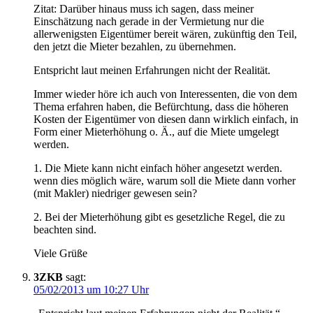
Zitat: Darüber hinaus muss ich sagen, dass meiner
Einschätzung nach gerade in der Vermietung nur die
allerwenigsten Eigentümer bereit wären, zukünftig den Teil,
den jetzt die Mieter bezahlen, zu übernehmen.
Entspricht laut meinen Erfahrungen nicht der Realität.
Immer wieder höre ich auch von Interessenten, die von dem
Thema erfahren haben, die Befürchtung, dass die höheren
Kosten der Eigentümer von diesen dann wirklich einfach, in
Form einer Mieterhöhung o. Ä., auf die Miete umgelegt
werden.
1. Die Miete kann nicht einfach höher angesetzt werden.
wenn dies möglich wäre, warum soll die Miete dann vorher
(mit Makler) niedriger gewesen sein?
2. Bei der Mieterhöhung gibt es gesetzliche Regel, die zu
beachten sind.
Viele Grüße
3ZKB
sagt:
05/02/2013 um 10:27 Uhr