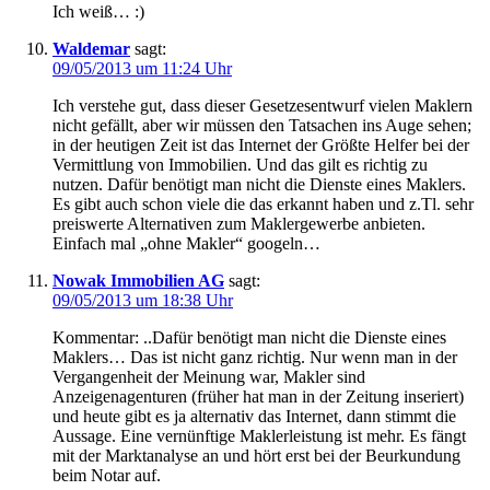
Ich weiß… :)
Waldemar
sagt:
09/05/2013 um 11:24 Uhr
Ich verstehe gut, dass dieser Gesetzesentwurf vielen Maklern
nicht gefällt, aber wir müssen den Tatsachen ins Auge sehen;
in der heutigen Zeit ist das Internet der Größte Helfer bei der
Vermittlung von Immobilien. Und das gilt es richtig zu
nutzen. Dafür benötigt man nicht die Dienste eines Maklers.
Es gibt auch schon viele die das erkannt haben und z.Tl. sehr
preiswerte Alternativen zum Maklergewerbe anbieten.
Einfach mal „ohne Makler“ googeln…
Nowak Immobilien AG
sagt:
09/05/2013 um 18:38 Uhr
Kommentar: ..Dafür benötigt man nicht die Dienste eines
Maklers… Das ist nicht ganz richtig. Nur wenn man in der
Vergangenheit der Meinung war, Makler sind
Anzeigenagenturen (früher hat man in der Zeitung inseriert)
und heute gibt es ja alternativ das Internet, dann stimmt die
Aussage. Eine vernünftige Maklerleistung ist mehr. Es fängt
mit der Marktanalyse an und hört erst bei der Beurkundung
beim Notar auf.