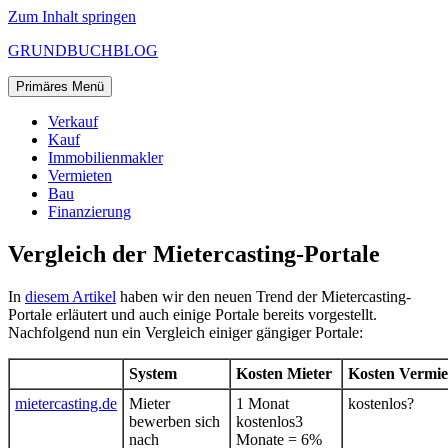
Zum Inhalt springen
GRUNDBUCHBLOG
Primäres Menü
Verkauf
Kauf
Immobilienmakler
Vermieten
Bau
Finanzierung
Vergleich der Mietercasting-Portale
In
diesem Artikel
haben wir den neuen Trend der Mietercasting-
Portale erläutert und auch einige Portale bereits vorgestellt.
Nachfolgend nun ein Vergleich einiger gängiger Portale:
System
Kosten Mieter
Kosten Vermie
mietercasting.de
Mieter
1 Monat
kostenlos?
bewerben sich
kostenlos3
nach
Monate = 6%