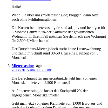
Hallo!
Wenn Sie über uns (mietercasting.de) bloggen, dann bitte
auch ohne Fehlinformationen!
Die Kosten bei mietercasting.de sind adaptiv und betragen für
3 Monate Laufzeit 6% der Kaltmiete der gewünschten
Wohnung. In Ihrem Fall möchten Sie demnach eine Wohnung
für 2.500 € Miete haben!
Der Durschnitts-Mieter jedoch sucht keine Luxuswohnung
und zahlt im Schnitt rund 30-50 € für eine Laufzeit von 3
Monaten!
Mietercasting
sagt:
20/08/2015 um 09:58 Uhr
Die Berechnung für mietercasting.de geht hier von einer
Monatskaltmiete von 2.500 Euro aus!!
Auf mietercasting.de kostet das Suchprofil 2% der
angegebenen Monatskaltmiete!
Geht man jetzt von einer Kaltmiete von 1.000 Euro aus und
auch das ist eher über dem Durchschnitt der meisten