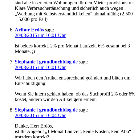
sind alle inserierten Wohnungen für den Mieter provisionsfrei.
Klare Verbrauchertäuschung und sicherlich auch wegen
„Werbung mit Selbstverständlichkeiten“ abmahnfähig (2.500
– 5.000 pro Fall).
Arthur Erdös
sagt:
20/08/2015 um 16:01 Uhr
ist beides korrekt. 2% pro Monat Laufzeit, 6% gesamt bei 3
Monate. ;)
Stephanie | grundbuchblog.de
sagt:
20/08/2015 um 16:01 Uhr
Wir haben den Artikel entsprechend geändert und bitten um
Entschuldigung.
Wenn Sie intern geklärt haben, ob das Suchprofil 2% oder 6%
kostet, ändern wir den Artikel gern erneut.
Stephanie | grundbuchblog.de
sagt:
20/08/2015 um 16:04 Uhr
Danke, Herr Erdös,
ist Ihr Angebot „1 Monat Laufzeit, keine Kosten, kein Abo“
trotzdem korrekt?