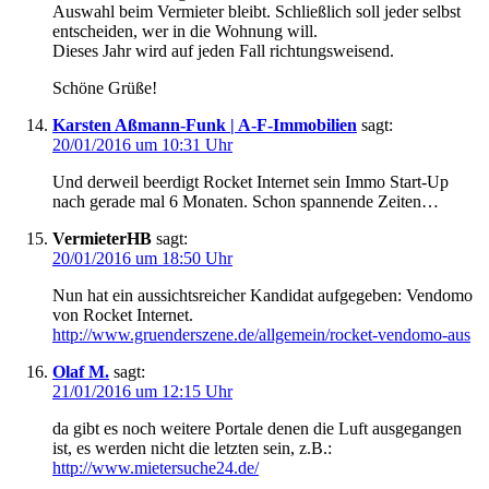
Auswahl beim Vermieter bleibt. Schließlich soll jeder selbst
entscheiden, wer in die Wohnung will.
Dieses Jahr wird auf jeden Fall richtungsweisend.
Schöne Grüße!
Karsten Aßmann-Funk | A-F-Immobilien
sagt:
20/01/2016 um 10:31 Uhr
Und derweil beerdigt Rocket Internet sein Immo Start-Up
nach gerade mal 6 Monaten. Schon spannende Zeiten…
VermieterHB
sagt:
20/01/2016 um 18:50 Uhr
Nun hat ein aussichtsreicher Kandidat aufgegeben: Vendomo
von Rocket Internet.
http://www.gruenderszene.de/allgemein/rocket-vendomo-aus
Olaf M.
sagt:
21/01/2016 um 12:15 Uhr
da gibt es noch weitere Portale denen die Luft ausgegangen
ist, es werden nicht die letzten sein, z.B.:
http://www.mietersuche24.de/