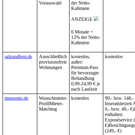
Vorauswahl
der Netto-
Kaltmiete
ANZEIGE
6 Monate =
12% der Netto-
Kaltmiete
salzundbrot.de
Ausschließlich
kostenlos,
kostenlos
provisionsfreie
außer:
Wohnungen
Premium-Pass
für bevorzugte
Behandlung
0,99-24,99 € je
nach Laufzeit
immomio.de
Wunschmieter-
kostenlos
99,- bzw. 148,- 
ProfilMieter-
Inserat(derzeit
Matching
0,- bzw. 49,- €
enthalten:
Exposéservice (
€)Besichtigungs
(249,- €)