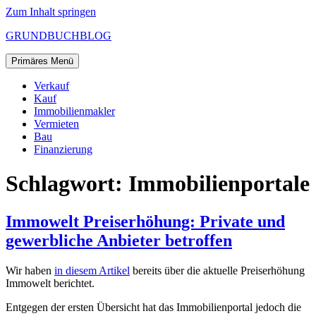
Zum Inhalt springen
GRUNDBUCHBLOG
Primäres Menü
Verkauf
Kauf
Immobilienmakler
Vermieten
Bau
Finanzierung
Schlagwort:
Immobilienportale
Immowelt Preiserhöhung: Private und
gewerbliche Anbieter betroffen
Wir haben
in diesem Artikel
bereits über die aktuelle Preiserhöhung
Immowelt berichtet.
Entgegen der ersten Übersicht hat das Immobilienportal jedoch die