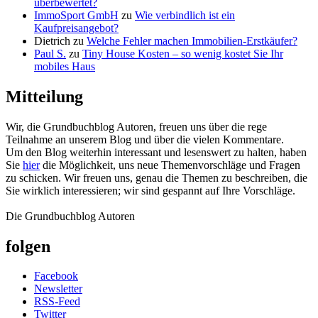
überbewertet?
ImmoSport GmbH
zu
Wie verbindlich ist ein
Kaufpreisangebot?
Dietrich
zu
Welche Fehler machen Immobilien-Erstkäufer?
Paul S.
zu
Tiny House Kosten – so wenig kostet Sie Ihr
mobiles Haus
Mitteilung
Wir, die Grundbuchblog Autoren, freuen uns über die rege
Teilnahme an unserem Blog und über die vielen Kommentare.
Um den Blog weiterhin interessant und lesenswert zu halten, haben
Sie
hier
die Möglichkeit, uns neue Themenvorschläge und Fragen
zu schicken. Wir freuen uns, genau die Themen zu beschreiben, die
Sie wirklich interessieren; wir sind gespannt auf Ihre Vorschläge.
Die Grundbuchblog Autoren
folgen
Facebook
Newsletter
RSS-Feed
Twitter