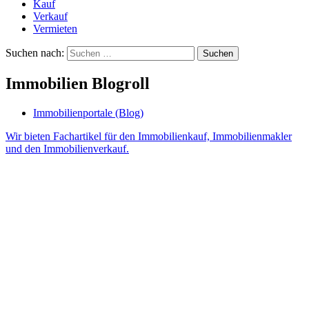
Kauf
Verkauf
Vermieten
Suchen nach:
Immobilien Blogroll
Immobilienportale (Blog)
Wir bieten Fachartikel für den Immobilienkauf, Immobilienmakler
und den Immobilienverkauf.