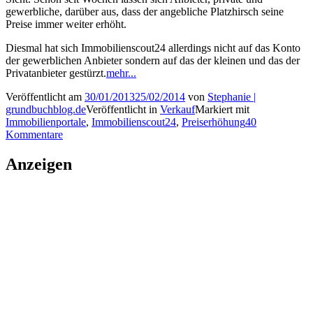
gewerbliche, darüber aus, dass der angebliche Platzhirsch seine
Preise immer weiter erhöht.
Diesmal hat sich Immobilienscout24 allerdings nicht auf das Konto
der gewerblichen Anbieter sondern auf das der kleinen und das der
Privatanbieter gestürzt.
mehr...
Veröffentlicht am
30/01/2013
25/02/2014
von
Stephanie |
grundbuchblog.de
Veröffentlicht in
Verkauf
Markiert mit
Immobilienportale
,
Immobilienscout24
,
Preiserhöhung
40
Kommentare
Anzeigen